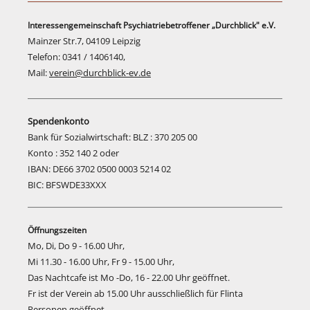
Interessengemeinschaft Psychiatriebetroffener „Durchblick" e.V.
Mainzer Str.7, 04109 Leipzig
Telefon: 0341 / 1406140,
Mail:
verein@durchblick-ev.de
Spendenkonto
Bank für Sozialwirtschaft: BLZ : 370 205 00
Konto : 352 140 2 oder
IBAN: DE66 3702 0500 0003 5214 02
BIC: BFSWDE33XXX
Öffnungszeiten
Mo, Di, Do 9 - 16.00 Uhr,
Mi 11.30 - 16.00 Uhr, Fr 9 - 15.00 Uhr,
Das Nachtcafe ist Mo -Do, 16 - 22.00 Uhr geöffnet.
Fr ist der Verein ab 15.00 Uhr ausschließlich für Flinta
Personen geöffnet