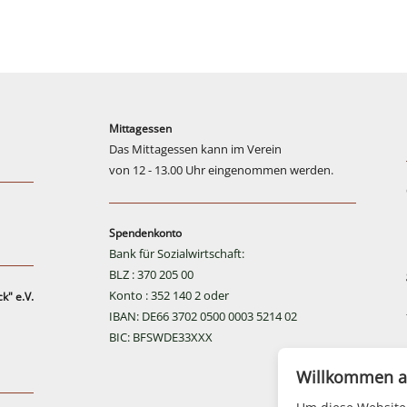
Mittagessen
Das Mittagessen kann im Verein
von 12 - 13.00 Uhr eingenommen werden.
Spendenkonto
Bank für Sozialwirtschaft:
BLZ : 370 205 00
Konto : 352 140 2 oder
k" e.V.
IBAN: DE66 3702 0500 0003 5214 02
BIC: BFSWDE33XXX
Willkommen a