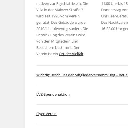
nativen zur Psychiatrie ein. Die
11.00 Uhr bis 1
Villa in der Mainzer Straße 7
Donnerstag von
wird seit 1996 vom Verein
Uhr Peer-Beratu
genutzt. Das Gebäude wurde
Das Nachtcafe i
2010/11 aufwendig saniert. Die
16-22.00 Uhr ge
Entwicklung des Vereins wird
von den Mitgliedern und
Besuchern bestimmt. Der
Verein ist ein
Ort der Vielfalt
.
Wichtig: Beschluss der Mitgliederversammlung – neue 
LVZ-Spendenaktion
Flyer-Verein