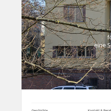
f
eine S
Geschichte
Kontakt & Bera