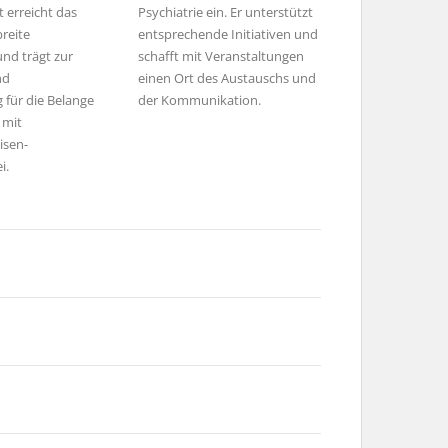
erreicht das
Psychiatrie ein. Er unterstützt
reite
entsprechende Initiativen und
und trägt zur
schafft mit Veranstaltungen
nd
einen Ort des Austauschs und
g für die Belange
der Kommunikation.
 mit
isen­
i.