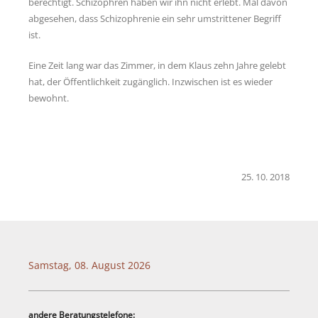
berechtigt. Schizophren haben wir ihn nicht erlebt. Mal davon
abgesehen, dass Schizophrenie ein sehr umstrittener Begriff
ist.
Eine Zeit lang war das Zimmer, in dem Klaus zehn Jahre gelebt
hat, der Öffentlichkeit zugänglich. Inzwischen ist es wieder
bewohnt.
25. 10. 2018
Samstag, 08. August 2026
andere Beratungstelefone: