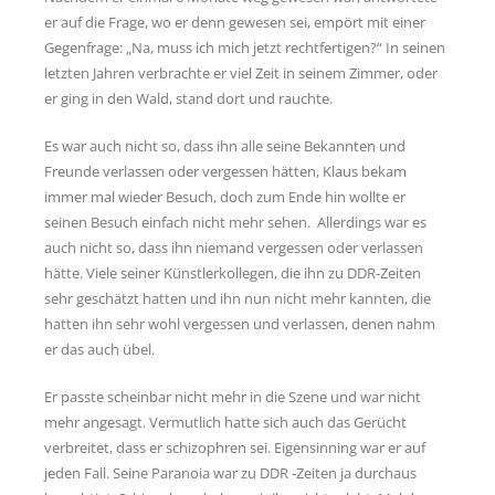
er auf die Frage, wo er denn gewesen sei, empört mit einer
Gegenfrage: „Na, muss ich mich jetzt rechtfertigen?“ In seinen
letzten Jahren verbrachte er viel Zeit in seinem Zimmer, oder
er ging in den Wald, stand dort und rauchte.
Es war auch nicht so, dass ihn alle seine Bekannten und
Freunde verlassen oder vergessen hätten, Klaus bekam
immer mal wieder Besuch, doch zum Ende hin wollte er
seinen Besuch einfach nicht mehr sehen. Allerdings war es
auch nicht so, dass ihn niemand vergessen oder verlassen
hätte. Viele seiner Künstlerkollegen, die ihn zu DDR-Zeiten
sehr geschätzt hatten und ihn nun nicht mehr kannten, die
hatten ihn sehr wohl vergessen und verlassen, denen nahm
er das auch übel.
Er passte scheinbar nicht mehr in die Szene und war nicht
mehr angesagt. Vermutlich hatte sich auch das Gerücht
verbreitet, dass er schizophren sei. Eigensinning war er auf
jeden Fall. Seine Paranoia war zu DDR -Zeiten ja durchaus