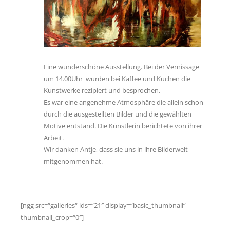
Links
Psycho-Paten
Ansprechpartner
Eine wunderschöne Ausstellung. Bei der Vernissage
Anfahrt
um 14.00Uhr wurden bei Kaffee und Kuchen die
Kunstwerke rezipiert und besprochen.
Es war eine angenehme Atmosphäre die allein schon
durch die ausgestellten Bilder und die gewählten
Motive entstand. Die Künstlerin berichtete von ihrer
Arbeit.
Wir danken Antje, dass sie uns in ihre Bilderwelt
mitgenommen hat.
[ngg src=“galleries“ ids=“21″ display=“basic_thumbnail“
thumbnail_crop=“0″]