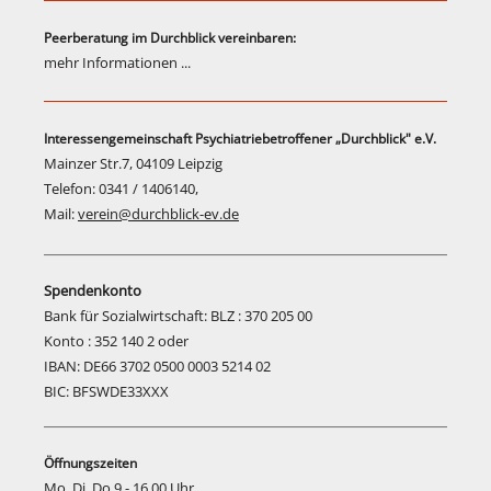
Peerberatung im Durchblick vereinbaren:
mehr Informationen ...
Interessengemeinschaft Psychiatriebetroffener „Durchblick" e.V.
Mainzer Str.7, 04109 Leipzig
Telefon: 0341 / 1406140,
Mail:
verein@durchblick-ev.de
Spendenkonto
Bank für Sozialwirtschaft: BLZ : 370 205 00
Konto : 352 140 2 oder
IBAN: DE66 3702 0500 0003 5214 02
BIC: BFSWDE33XXX
Öffnungszeiten
Mo, Di, Do 9 - 16.00 Uhr,