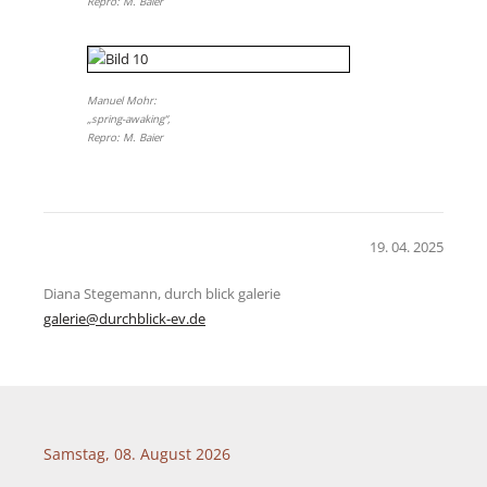
Repro: M. Baier
Manuel Mohr:
„spring-awaking“,
Repro: M. Baier
19. 04. 2025
Diana Stegemann, durch blick galerie
galerie@durchblick-ev.de
Samstag, 08. August 2026