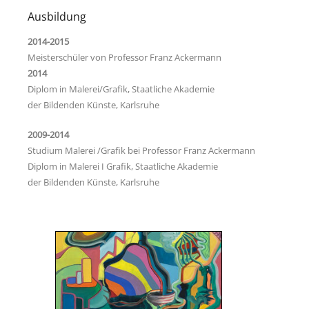
Links
Ausbildung
2014-2015
Psycho-Paten
Meisterschüler von Professor Franz Ackermann
2014
Ansprechpartner
Diplom in Malerei/Grafik, Staatliche Akademie
Anfahrt
der Bildenden Künste, Karlsruhe
2009-2014
Studium Malerei /Grafik bei Professor Franz Ackermann
Diplom in Malerei I Grafik, Staatliche Akademie
der Bildenden Künste, Karlsruhe