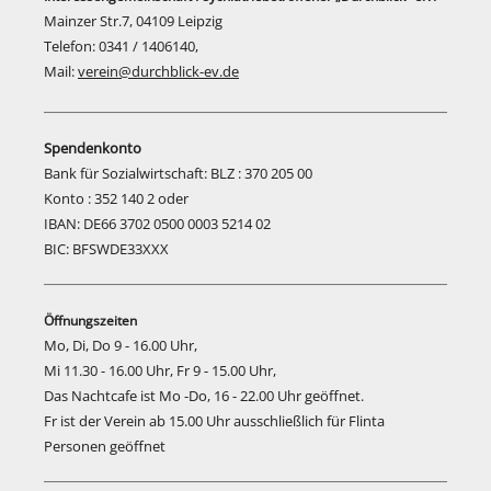
Mainzer Str.7, 04109 Leipzig
Telefon: 0341 / 1406140,
Mail:
verein@durchblick-ev.de
Spendenkonto
Bank für Sozialwirtschaft: BLZ : 370 205 00
Konto : 352 140 2 oder
IBAN: DE66 3702 0500 0003 5214 02
BIC: BFSWDE33XXX
Öffnungszeiten
Mo, Di, Do 9 - 16.00 Uhr,
Mi 11.30 - 16.00 Uhr, Fr 9 - 15.00 Uhr,
Das Nachtcafe ist Mo -Do, 16 - 22.00 Uhr geöffnet.
Fr ist der Verein ab 15.00 Uhr ausschließlich für Flinta
Personen geöffnet