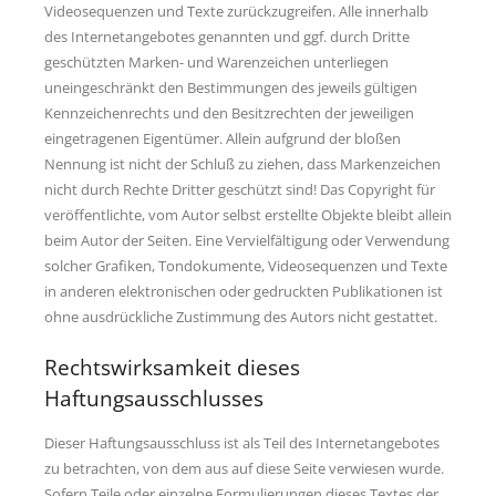
Videosequenzen und Texte zurückzugreifen. Alle innerhalb
des Internetangebotes genannten und ggf. durch Dritte
geschützten Marken- und Warenzeichen unterliegen
uneingeschränkt den Bestimmungen des jeweils gültigen
Kennzeichenrechts und den Besitzrechten der jeweiligen
eingetragenen Eigentümer. Allein aufgrund der bloßen
Nennung ist nicht der Schluß zu ziehen, dass Markenzeichen
nicht durch Rechte Dritter geschützt sind! Das Copyright für
veröffentlichte, vom Autor selbst erstellte Objekte bleibt allein
beim Autor der Seiten. Eine Vervielfältigung oder Verwendung
solcher Grafiken, Tondokumente, Videosequenzen und Texte
in anderen elektronischen oder gedruckten Publikationen ist
ohne ausdrückliche Zustimmung des Autors nicht gestattet.
Rechtswirksamkeit dieses
Haftungsausschlusses
Dieser Haftungsausschluss ist als Teil des Internetangebotes
zu betrachten, von dem aus auf diese Seite verwiesen wurde.
Sofern Teile oder einzelne Formulierungen dieses Textes der