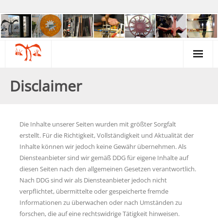
Über uns
Disclaimer
Kontakt & Beratung
Kunst & Kreativität
Die Inhalte unserer Seiten wurden mit größter Sorgfalt
erstellt. Für die Richtigkeit, Vollständigkeit und Aktualität der
Gartengruppe
Inhalte können wir jedoch keine Gewähr übernehmen. Als
Diensteanbieter sind wir gemäß DDG für eigene Inhalte auf
Galerie & Museum
diesen Seiten nach den allgemeinen Gesetzen verantwortlich.
Nach DDG sind wir als Diensteanbieter jedoch nicht
Psychiatrie & Politik
verpflichtet, übermittelte oder gespeicherte fremde
Informationen zu überwachen oder nach Umständen zu
Termine & Infos
forschen, die auf eine rechtswidrige Tätigkeit hinweisen.