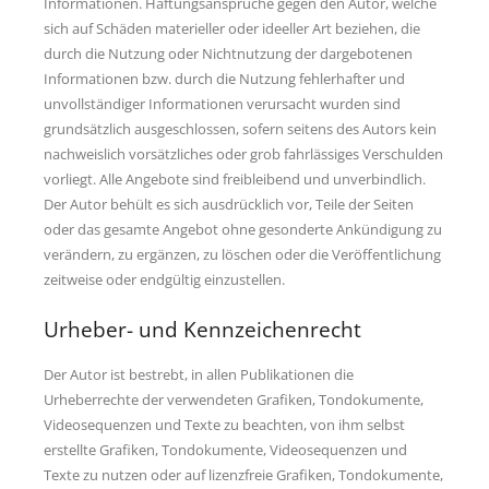
Informationen. Haftungsansprüche gegen den Autor, welche
sich auf Schäden materieller oder ideeller Art beziehen, die
durch die Nutzung oder Nichtnutzung der dargebotenen
Informationen bzw. durch die Nutzung fehlerhafter und
unvollständiger Informationen verursacht wurden sind
grundsätzlich ausgeschlossen, sofern seitens des Autors kein
nachweislich vorsätzliches oder grob fahrlässiges Verschulden
vorliegt. Alle Angebote sind freibleibend und unverbindlich.
Der Autor behült es sich ausdrücklich vor, Teile der Seiten
oder das gesamte Angebot ohne gesonderte Ankündigung zu
verändern, zu ergänzen, zu löschen oder die Veröffentlichung
zeitweise oder endgültig einzustellen.
Urheber- und Kennzeichenrecht
Der Autor ist bestrebt, in allen Publikationen die
Urheberrechte der verwendeten Grafiken, Tondokumente,
Videosequenzen und Texte zu beachten, von ihm selbst
erstellte Grafiken, Tondokumente, Videosequenzen und
Texte zu nutzen oder auf lizenzfreie Grafiken, Tondokumente,