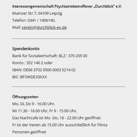
Interessengemeinschaft Psychiatriebetroffener „Durchblick" e.V.
Mainzer Str.7, 04109 Leipzig
Telefon: 0341 / 1406140,
Mail:
verein@durchblick-ev.de
Spendenkonto
Bank für Sozialwirtschaft: BLZ : 370 205 00
Konto : 352 140 2 oder
IBAN: DE66 3702 0500 0003 5214 02
BIC: BFSWDE33XXX
Öffnungszeiten
Mo, Di, Do 9 - 16.00 Uhr,
Mi 11.30 - 16.00 Uhr, Fr 9 - 15.00 Uhr,
Das Nachtcafe ist Mo -Do, 16 - 22.00 Uhr geöffnet.
Fr ist der Verein ab 15.00 Uhr ausschließlich für Flinta
Personen geöffnet