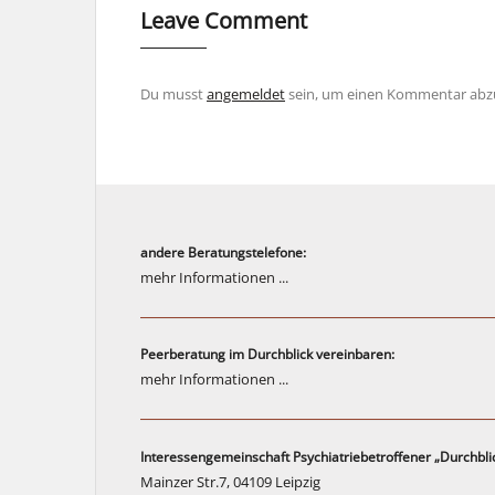
Leave Comment
Du musst
angemeldet
sein, um einen Kommentar abz
andere Beratungstelefone:
mehr Informationen ...
Peerberatung im Durchblick vereinbaren:
mehr Informationen ...
Interessengemeinschaft Psychiatriebetroffener „Durchblic
Mainzer Str.7, 04109 Leipzig