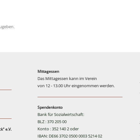
ugeben.
Mittagessen
Das Mittagessen kann im Verein
von 12 - 13.00 Uhr eingenommen werden.
Spendenkonto
Bank für Sozialwirtschaft:
BLZ : 370 205 00
Konto : 352 140 2 oder
k" e.V.
IBAN: DE66 3702 0500 0003 5214 02