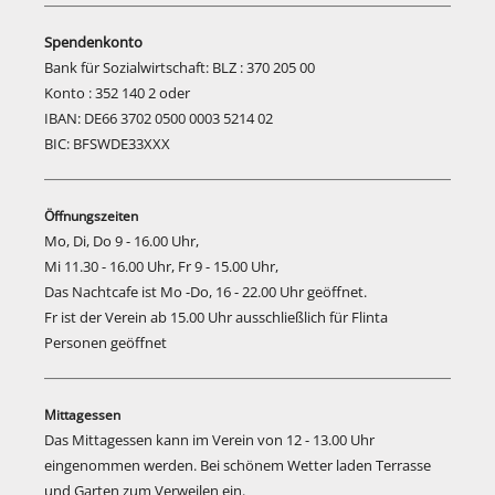
Spendenkonto
Bank für Sozialwirtschaft: BLZ : 370 205 00
Konto : 352 140 2 oder
IBAN: DE66 3702 0500 0003 5214 02
BIC: BFSWDE33XXX
Öffnungszeiten
Mo, Di, Do 9 - 16.00 Uhr,
Mi 11.30 - 16.00 Uhr, Fr 9 - 15.00 Uhr,
Das Nachtcafe ist Mo -Do, 16 - 22.00 Uhr geöffnet.
Fr ist der Verein ab 15.00 Uhr ausschließlich für Flinta
Personen geöffnet
Mittagessen
Das Mittagessen kann im Verein von 12 - 13.00 Uhr
eingenommen werden. Bei schönem Wetter laden Terrasse
und Garten zum Verweilen ein.