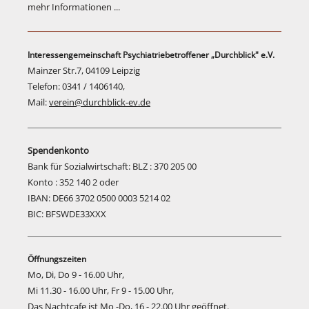
mehr Informationen ...
Interessengemeinschaft Psychiatriebetroffener „Durchblick" e.V.
Mainzer Str.7, 04109 Leipzig
Telefon: 0341 / 1406140,
Mail:
verein@durchblick-ev.de
Spendenkonto
Bank für Sozialwirtschaft: BLZ : 370 205 00
Konto : 352 140 2 oder
IBAN: DE66 3702 0500 0003 5214 02
BIC: BFSWDE33XXX
Öffnungszeiten
Mo, Di, Do 9 - 16.00 Uhr,
Mi 11.30 - 16.00 Uhr, Fr 9 - 15.00 Uhr,
Das Nachtcafe ist Mo -Do, 16 - 22.00 Uhr geöffnet.