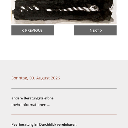
Links
Psycho-Paten
PREVIOUS
NEXT
Ansprechpartner
Anfahrt
Sonntag, 09. August 2026
andere Beratungstelefone:
mehr Informationen ...
Peerberatung im Durchblick vereinbaren: