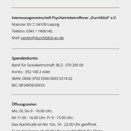
Interessengemeinschaft Psychiatriebetroffener „Durchblick" e.V.
Mainzer Str.7, 04109 Leipzig
Telefon: 0341 / 1406140,
Mail:
verein@durchblick-ev.de
Spendenkonto
Bank für Sozialwirtschaft: BLZ : 370 205 00
Konto : 352 140 2 oder
IBAN: DE66 3702 0500 0003 5214 02
BIC: BFSWDE33XXX
Öffnungszeiten
Mo, Di, Do 9 - 16.00 Uhr,
Mi 11.30 - 16.00 Uhr, Fr 9 - 15.00 Uhr,
Das Nachtcafe ist Mo -Do, 16 - 22.00 Uhr geöffnet.