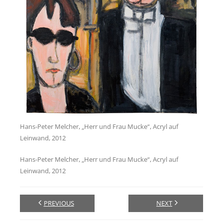
Links
Psycho-Paten
Ansprechpartner
Anfahrt
Hans-Peter Melcher, „Herr und Frau Mucke“, Acryl auf
Leinwand, 2012
Hans-Peter Melcher, „Herr und Frau Mucke“, Acryl auf
Leinwand, 2012
PREVIOUS
NEXT