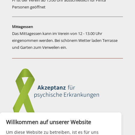
Fr ist der Verein ab 15.00 Uhr ausschließlich für Flinta
Personen geöffnet
Mittagessen
Das Mittagessen kann im Verein von 12 - 13.00 Uhr
eingenommen werden. Bei schönem Wetter laden Terrasse
und Garten zum Verweilen ein.
Willkommen auf unserer Website
Aktionsbündnis für Seelische Gesundheit
Um diese Website zu betreiben, ist es für uns