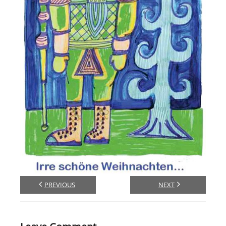
Links
Psycho-Paten
Ansprechpartner
Anfahrt
PREVIOUS
NEXT