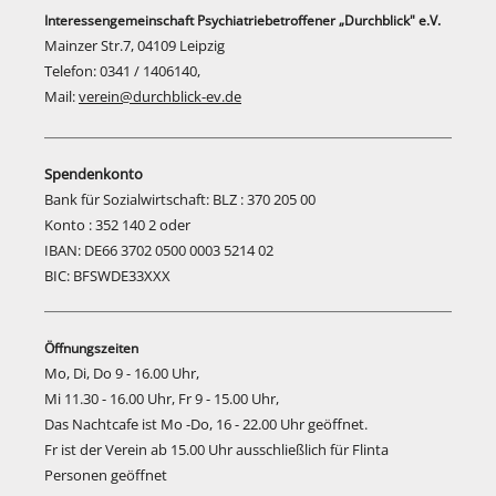
Interessengemeinschaft Psychiatriebetroffener „Durchblick" e.V.
Mainzer Str.7, 04109 Leipzig
Telefon: 0341 / 1406140,
Mail:
verein@durchblick-ev.de
Spendenkonto
Bank für Sozialwirtschaft: BLZ : 370 205 00
Konto : 352 140 2 oder
IBAN: DE66 3702 0500 0003 5214 02
BIC: BFSWDE33XXX
Öffnungszeiten
Mo, Di, Do 9 - 16.00 Uhr,
Mi 11.30 - 16.00 Uhr, Fr 9 - 15.00 Uhr,
Das Nachtcafe ist Mo -Do, 16 - 22.00 Uhr geöffnet.
Fr ist der Verein ab 15.00 Uhr ausschließlich für Flinta
Personen geöffnet