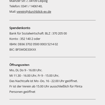
Mainzer Str.7, 04109 Leipzig
Telefon: 0341 / 1406140,
Mail:
verein@durchblick-ev.de
Spendenkonto
Bank für Sozialwirtschaft: BLZ : 370 205 00
Konto : 352 140 2 oder
IBAN: DE66 3702 0500 0003 5214 02
BIC: BFSWDE33XXX
Öffnungszeiten
Mo, Di, Do 9 - 16.00 Uhr,
Mi 11.30 - 16.00 Uhr, Fr 9 - 15.00 Uhr,
Das Nachtcafe ist Mo -Do, 16 - 22.00 Uhr geöffnet.
Fr ist der Verein ab 15.00 Uhr ausschließlich für Flinta
Personen geöffnet