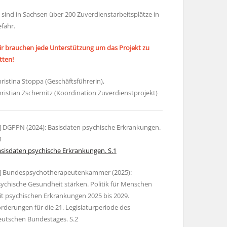
 sind in Sachsen über 200 Zuverdienstarbeitsplätze in
fahr.
r brauchen jede Unterstützung um das Projekt zu
tten!
ristina Stoppa (Geschäftsführerin),
ristian Zschernitz (Koordination Zuverdienstprojekt)
] DGPPN (2024): Basisdaten psychische Erkrankungen.
1
sisdaten psychische Erkrankungen. S.1
2] Bundespsychotherapeutenkammer (2025):
ychische Gesundheit stärken. Politik für Menschen
t psychischen Erkrankungen 2025 bis 2029.
rderungen für die 21. Legislaturperiode des
utschen Bundestages. S.2