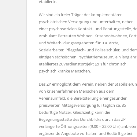
etablierte.
Wir sind ein freier Träger der komplementären
psychiatrischen Versorgung und unterhalten, neben
einer psychosozialen Kontakt- und Beratungsstelle, 
Ambulant Betreuten Wohnen, Krisennotwohnen, Fort
und Weiterbildungsangeboten für u.a. Ärzte,
Sozialarbeiter, Pflegefach- und Polizeischüler, und de
einzigen sächsischen Psychiatriemuseum, ein langjähr
etabliertes Zuverdienstprojekt (ZP) für chronisch
psychisch kranke Menschen.
Das ZP ermöglicht dem Verein, neben der Stabilisieru
von krisenerfahrenen Menschen aus dem
Vereinsumfeld, die Bereitstellung einer gesunden
preiswerten Mittagsversorgung für täglich ca. 35
bedürftige Nutzer. Gleichzeitig kann die
Begegnungsstätte des Durchblicks durch das ZP
verlängerte Öffnungszeiten (9.00 – 22.00 Uhr) anbieten
ergänzende Angebote vorhalten und Bedürftige bei