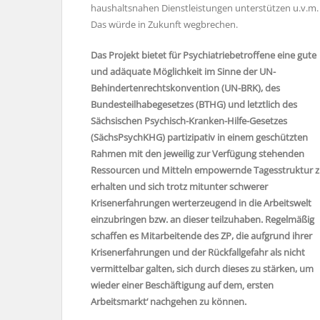
haushaltsnahen Dienstleistungen unterstützen u.v.m.
Das würde in Zukunft wegbrechen.
Das Projekt bietet für Psychiatriebetroffene eine gute
und adäquate Möglichkeit im Sinne der UN-
Behindertenrechtskonvention (UN-BRK), des
Bundesteilhabegesetzes (BTHG) und letztlich des
Sächsischen Psychisch-Kranken-Hilfe-Gesetzes
(SächsPsychKHG) partizipativ in einem geschützten
Rahmen mit den jeweilig zur Verfügung stehenden
Ressourcen und Mitteln empowernde Tagesstruktur 
erhalten und sich trotz mitunter schwerer
Krisenerfahrungen werterzeugend in die Arbeitswelt
einzubringen bzw. an dieser teilzuhaben. Regelmäßig
schaffen es Mitarbeitende des ZP, die aufgrund ihrer
Krisenerfahrungen und der Rückfallgefahr als nicht
vermittelbar galten, sich durch dieses zu stärken, um
wieder einer Beschäftigung auf dem‚ ersten
Arbeitsmarkt‘ nachgehen zu können.