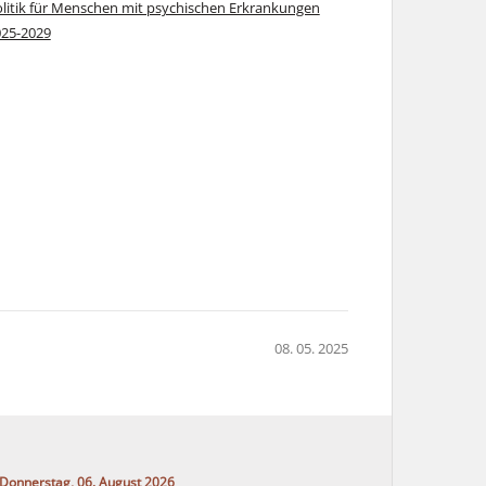
litik für Menschen mit psychischen Erkrankungen
025-2029
08. 05. 2025
Donnerstag, 06. August 2026