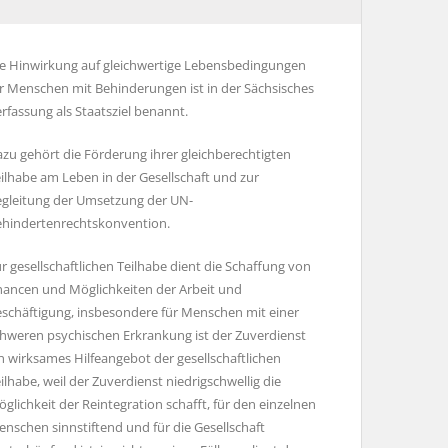
e Hinwirkung auf gleichwertige Lebensbedingungen
r Menschen mit Behinderungen ist in der Sächsisches
rfassung als Staatsziel benannt.
zu gehört die Förderung ihrer gleichberechtigten
ilhabe am Leben in der Gesellschaft und zur
gleitung der Umsetzung der UN-
hindertenrechtskonvention.
r gesellschaftlichen Teilhabe dient die Schaffung von
ancen und Möglichkeiten der Arbeit und
schäftigung, insbesondere für Menschen mit einer
hweren psychischen Erkrankung ist der Zuverdienst
n wirksames Hilfeangebot der gesellschaftlichen
ilhabe, weil der Zuverdienst niedrigschwellig die
glichkeit der Reintegration schafft, für den einzelnen
nschen sinnstiftend und für die Gesellschaft