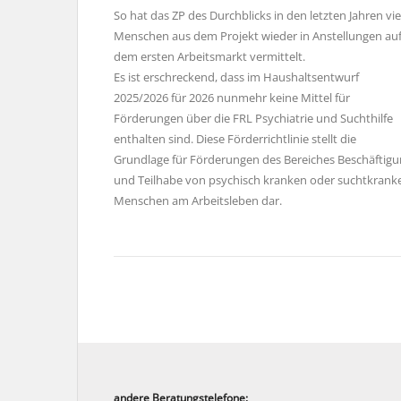
So hat das ZP des Durchblicks in den letzten Jahren vie
Menschen aus dem Projekt wieder in Anstellungen au
dem ersten Arbeitsmarkt vermittelt.
Es ist erschreckend, dass im Haushaltsentwurf
2025/2026 für 2026 nunmehr keine Mittel für
Förderungen über die FRL Psychiatrie und Suchthilfe
enthalten sind. Diese Förderrichtlinie stellt die
Grundlage für Förderungen des Bereiches Beschäftig
und Teilhabe von psychisch kranken oder suchtkrank
Menschen am Arbeitsleben dar.
andere Beratungstelefone: