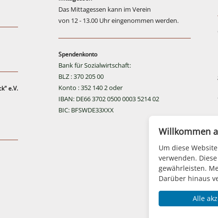
Das Mittagessen kann im Verein
von 12 - 13.00 Uhr eingenommen werden.
Spendenkonto
Bank für Sozialwirtschaft:
BLZ : 370 205 00
Konto : 352 140 2 oder
k" e.V.
IBAN: DE66 3702 0500 0003 5214 02
BIC: BFSWDE33XXX
Willkommen a
Um diese Website 
verwenden. Diese 
gewährleisten. Me
Darüber hinaus v
Alle ak