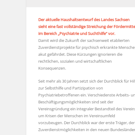
Der aktuelle Haushaltsentwurf des Landes Sachsen
sieht eine fast vollständige Streichung der Fördermitte
im Bereich „Psychiatrie und Suchthilfe“ vor.
Damit wird die Zukunft der sachsenweit etablierten
Zuverdienstprojekte für psychisch erkrankte Mensch
akut gefährdet. Diese Kürzungen ignorieren die
rechtlichen, sozialen und wirtschaftlichen
Konsequenzen.
Seit mehr als 30 Jahren setzt sich der Durchblick für Hil
zur Selbsthilfe und Partizipation von
Psychiatriebetroffenen ein. Verschiedenste Arbeits- u
Beschäftigungsmöglichkeiten sind seit der
Vereinsgründung ein integraler Bestandteil des Verein
um Krisen der Menschen im Vereinsumfeld
vorzubeugen. Der Durchblick war der erste Träger, der
Zuverdienstmöglichkeiten in den neuen Bundeslände