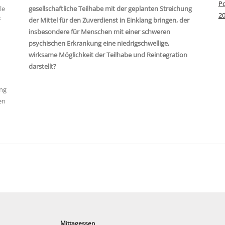
Po
le
gesellschaftliche Teilhabe mit der geplanten Streichung
2
f
der Mittel für den Zuverdienst in Einklang bringen, der
insbesondere für Menschen mit einer schweren
psychischen Erkrankung eine niedrigschwellige,
wirksame Möglichkeit der Teilhabe und Reintegration
darstellt?
ung
en
Mittagessen