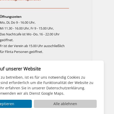
Öffnungszeiten
Mo, Di, Do 9 - 16.00 Uhr,
Mi 11.30 - 16.00 Uhr, Fr 9 - 15.00 Uhr,
Das Nachtcafe ist Mo -Do, 16 - 22.00 Uhr
geöffnet.
Fr ist der Verein ab 15.00 Uhr ausschließlich
für Flinta Personen geöffnet.
uf unserer Website
zu betreiben, ist es für uns notwendig Cookies zu
sind erforderlich um die Funktionalität der Website zu
hr erfahren Sie in unserer Datenschutzerklärung.
erwenden wir als Dienst Google Maps.
zeptieren
Alle ablehnen
Aktionsbündnis für Seelische Gesundheit