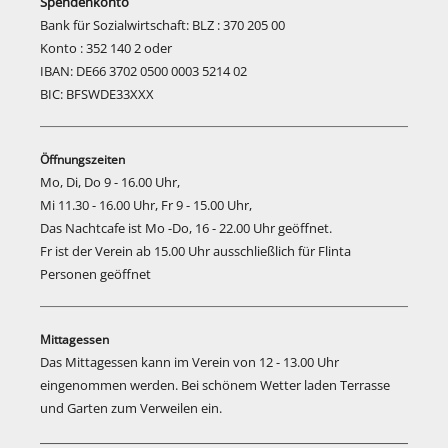
Spendenkonto
Bank für Sozialwirtschaft: BLZ : 370 205 00
Konto : 352 140 2 oder
IBAN: DE66 3702 0500 0003 5214 02
BIC: BFSWDE33XXX
Öffnungszeiten
Mo, Di, Do 9 - 16.00 Uhr,
Mi 11.30 - 16.00 Uhr, Fr 9 - 15.00 Uhr,
Das Nachtcafe ist Mo -Do, 16 - 22.00 Uhr geöffnet.
Fr ist der Verein ab 15.00 Uhr ausschließlich für Flinta
Personen geöffnet
Mittagessen
Das Mittagessen kann im Verein von 12 - 13.00 Uhr
eingenommen werden. Bei schönem Wetter laden Terrasse
und Garten zum Verweilen ein.