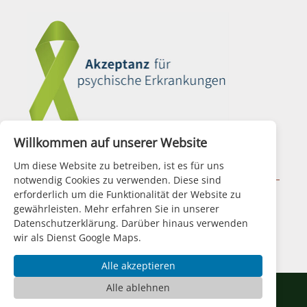
Willkommen auf unserer Website
Aktionsbündnis für Seelische Gesundheit
Um diese Website zu betreiben, ist es für uns
notwendig Cookies zu verwenden. Diese sind
erforderlich um die Funktionalität der Website zu
|
Impressum
|
Datenschutz
|
Disclaimer
|
gewährleisten. Mehr erfahren Sie in unserer
Datenschutzerklärung. Darüber hinaus verwenden
wir als Dienst Google Maps.
Alle akzeptieren
Alle ablehnen
© Durchblick e.V.